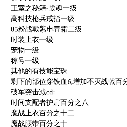
王室之秘籍-战魂一级
高科技枪兵戒指一级
85粉战戟紫电青霜二级
时装上衣一级
宠物一级
称号一级
其他的有技能宝珠
剩下的部位穿铁血6,增加不灭战戟百
破军突击减cd:
时间支配者护肩百分之八
魔战上衣百分之十二
魔战腰带百分之十