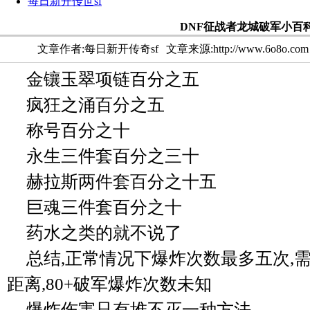
每日新开传世sf
DNF征战者龙城破军小百
文章作者:每日新开传奇sf
文章来源:http://www.6o8o.com
金镶玉翠项链百分之五
疯狂之涌百分之五
称号百分之十
永生三件套百分之三十
赫拉斯两件套百分之十五
巨魂三件套百分之十
药水之类的就不说了
总结,正常情况下爆炸次数最多五次,
距离,80+破军爆炸次数未知
爆炸伤害只有堆不灭一种方法